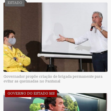
ESTADO
Governador propõe criação de brigada permanente para
evitar as queimadas no Pantanal
GOVERNO DO ESTADO MS