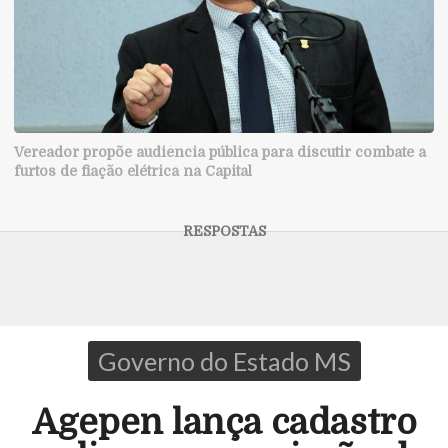
Vereador propõe audiência pública para discutir combate a
furtos de fiação elétrica na Capital
Governo do Estado MS
Agepen lança cadastro