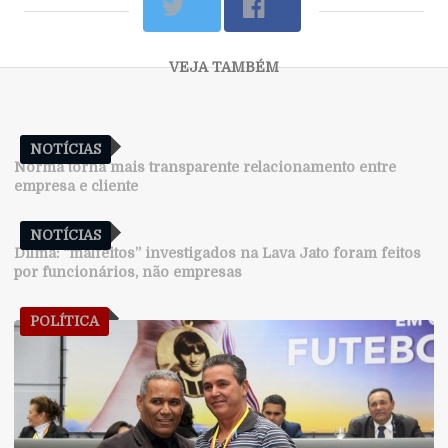
NOTÍCIAS
Norma torna mais transparente relacionamento entre
empresa e cliente
NOTÍCIAS
Dilma: “malfeitos” investigados na Lava Jato foram feitos
por funcionários, não empresas
POLÍTICA