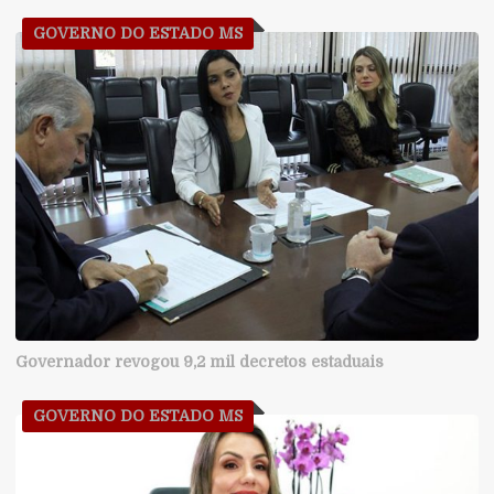
GOVERNO DO ESTADO MS
Governador revogou 9,2 mil decretos estaduais
GOVERNO DO ESTADO MS