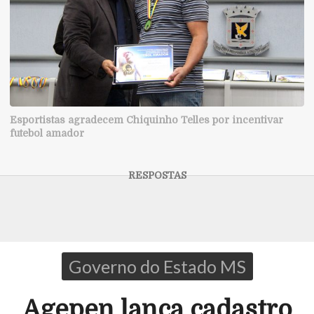
Esportistas agradecem Chiquinho Telles por incentivar
futebol amador
Governo do Estado MS
Agepen lança cadastro