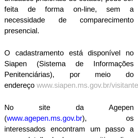
feita de forma on-line, sem a
necessidade de comparecimento
presencial.
O cadastramento está disponível no
Siapen (Sistema de Informações
Penitenciárias), por meio do
endereço
www.siapen.ms.gov.br/visitant
No site da Agepen
(
www.agepen.ms.gov.br
), os
interessados encontram um passo a