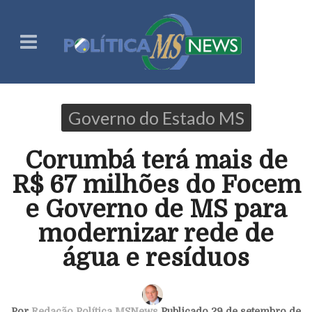
Governo do Estado MS
Corumbá terá mais de
R$ 67 milhões do Focem
e Governo de MS para
modernizar rede de
água e resíduos
Por
Redação Política MSNews
Publicado 29 de setembro de