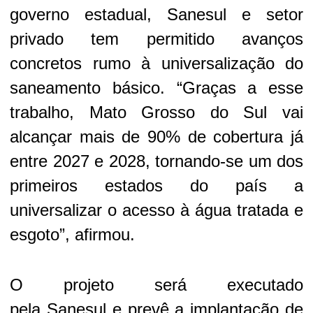
governo estadual,
Sanesul
e setor
privado tem permitido avanços
concretos rumo à universalização do
saneamento básico. “Graças a esse
trabalho, Mato Grosso do Sul vai
alcançar mais de 90% de cobertura já
entre 2027 e 2028, tornando-se um dos
primeiros estados do país a
universalizar o acesso à água tratada e
esgoto”, afirmou.
O projeto será executado
pela
Sanesul
e prevê a implantação de