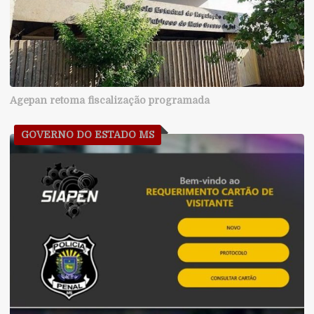
Agepan retoma fiscalização programada
GOVERNO DO ESTADO MS