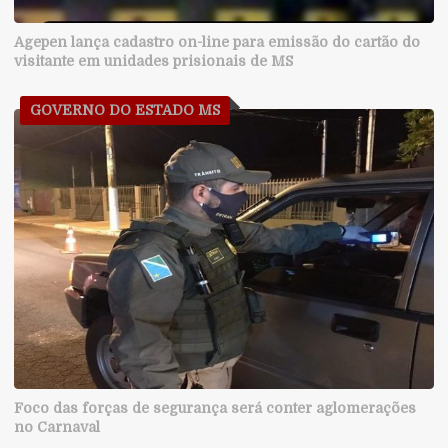
Agepen lança cadastro on-line para emissão do cartão do
visitante em unidades prisionais de MS
GOVERNO DO ESTADO MS
Foco das forças de segurança será conter aglomerações
no Carnaval