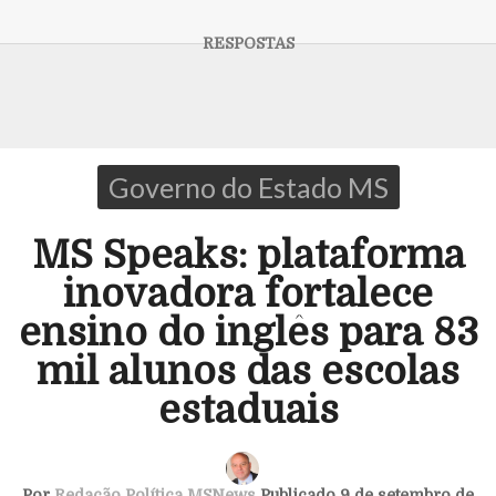
Governo do Estado MS
MS Speaks: plataforma
inovadora fortalece
ensino do inglês para 83
mil alunos das escolas
estaduais
Por
Redação Política MSNews
Publicado 9 de setembro de