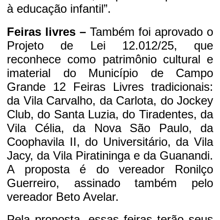
à educação infantil”.
Feiras livres –
Também foi aprovado o
Projeto de Lei 12.012/25, que
reconhece como patrimônio cultural e
imaterial do Município de Campo
Grande 12 Feiras Livres tradicionais:
da Vila Carvalho, da Carlota, do Jockey
Club, do Santa Luzia, do Tiradentes, da
Vila Célia, da Nova São Paulo, da
Coophavila II, do Universitário, da Vila
Jacy, da Vila Piratininga e da Guanandi.
A proposta é do vereador Ronilço
Guerreiro, assinado também pelo
vereador Beto Avelar.
Pela proposta, essas feiras terão seus