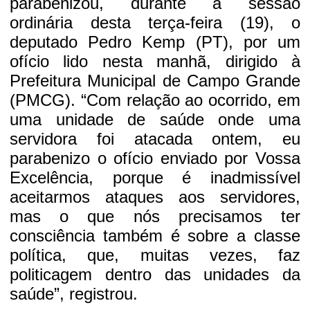
parabenizou, durante a sessão
ordinária desta terça-feira (19), o
deputado Pedro Kemp (PT), por um
ofício lido nesta manhã, dirigido à
Prefeitura Municipal de Campo Grande
(PMCG). “Com relação ao ocorrido, em
uma unidade de saúde onde uma
servidora foi atacada ontem, eu
parabenizo o ofício enviado por Vossa
Excelência, porque é inadmissível
aceitarmos ataques aos servidores,
mas o que nós precisamos ter
consciência também é sobre a classe
política, que, muitas vezes, faz
politicagem dentro das unidades da
saúde”, registrou.