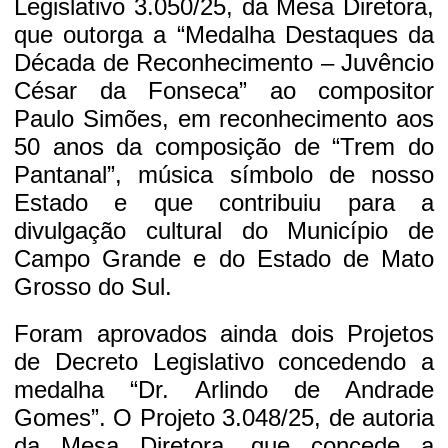
Legislativo 3.050/25, da Mesa Diretora,
que outorga a “Medalha Destaques da
Década de Reconhecimento – Juvêncio
César da Fonseca” ao compositor
Paulo Simões, em reconhecimento aos
50 anos da composição de “Trem do
Pantanal”, música símbolo de nosso
Estado e que contribuiu para a
divulgação cultural do Município de
Campo Grande e do Estado de Mato
Grosso do Sul.
Foram aprovados ainda dois Projetos
de Decreto Legislativo concedendo a
medalha “Dr. Arlindo de Andrade
Gomes”. O Projeto 3.048/25, de autoria
da Mesa Diretora, que concede a