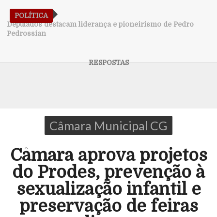
POLÍTICA
Deputados destacam liderança e pioneirismo de Pedro
Pedrossian
Câmara Municipal CG
Câmara aprova projetos
do Prodes, prevenção à
sexualização infantil e
preservação de feiras