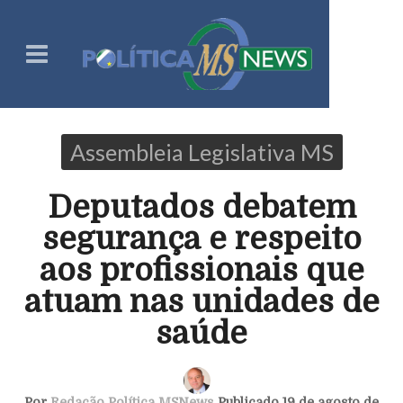
Assembleia Legislativa MS
Deputados debatem
segurança e respeito
aos profissionais que
atuam nas unidades de
saúde
Por
Redação Política MSNews
Publicado 19 de agosto de