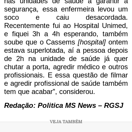
nas unidades de saúde a garantir a
segurança, essa enfermeira levou um
soco e caiu desacordada.
Recentemente fui ao Hospital Unimed,
e fiquei 3h a 4h esperando, também
soube que o Cassems
[hospital]
ontem
estava superlotada, aí a pessoa depois
de 2h na unidade de saúde já quer
chutar a porta, agredir médico e outros
profissionais. E essa questão de filmar
e agredir profissional de saúde também
tem que acabar”, considerou.
Redação:
Politica MS News
– RGSJ