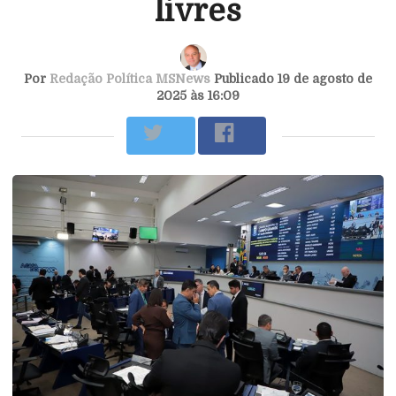
livres
Por
Redação Política MSNews
Publicado 19 de agosto de
2025 às 16:09