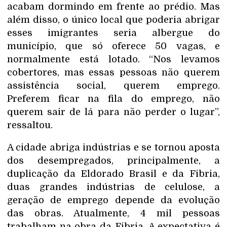
acabam dormindo em frente ao prédio. Mas
além disso, o único local que poderia abrigar
esses imigrantes seria albergue do
município, que só oferece 50 vagas, e
normalmente está lotado. “Nos levamos
cobertores, mas essas pessoas não querem
assistência social, querem emprego.
Preferem ficar na fila do emprego, não
querem sair de lá para não perder o lugar”,
ressaltou.
A cidade abriga indústrias e se tornou aposta
dos desempregados, principalmente, a
duplicação da Eldorado Brasil e da Fibria,
duas grandes indústrias de celulose, a
geração de emprego depende da evolução
das obras. Atualmente, 4 mil pessoas
trabalham na obra da Fibria. A expectativa é