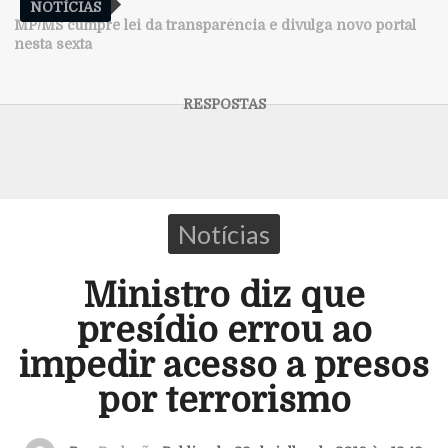
NOTÍCIAS
MP/MS cumpre lei da transparência e divulga novo portal
nesta sexta
Notícias
Ministro diz que
presídio errou ao
impedir acesso a presos
por terrorismo