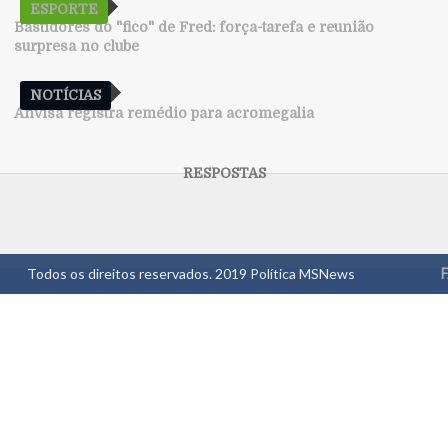
ESPORTE
Bastidores do "fico" de Fred: força-tarefa e reunião
surpresa no clube
NOTÍCIAS
Anvisa registra remédio para acromegalia
Todos os direitos reservados. 2019
Política MSNews