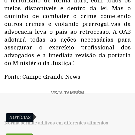
o terrorismo de forma dura, com todos os
meios disponíveis e dentro da lei. Mas o
caminho de combater o crime cometendo
outros crimes e violando prerrogativas da
advocacia leva o país ao retrocesso. A OAB
adotará todas as ações necessárias para
assegurar o exercício profissional dos
advogados e a imediata revisão da portaria
do Ministério da Justiça”.
Fonte: Campo Grande News
NOTÍCIAS
Norma permite aditivos em diferentes alimentos