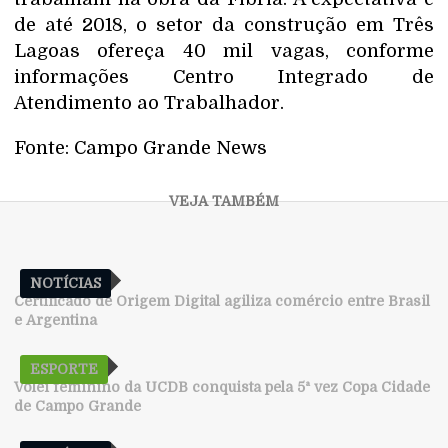
de até 2018, o setor da construção em Três
Lagoas ofereça 40 mil vagas, conforme
informações Centro Integrado de
Atendimento ao Trabalhador.
Fonte: Campo Grande News
NOTÍCIAS
Certificado de Origem Digital agiliza comércio entre Brasil
e Argentina
ESPORTE
Vôlei feminino da UCDB conquista pela 5ª vez Copa Cidade
de Campo Grande