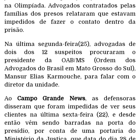
na Olimpíada. Advogados contratados pelas
famílias dos presos relataram que estavam
impedidos de fazer o contato dentro da
prisão.
Na última segunda-feira(25), advogadas de
dois dos 12 suspeitos procuraram o
presidente da OAB/MS (Ordem dos
Advogados do Brasil em Mato Grosso do Sul),
Mansur Elias Karmouche, para falar com o
diretor da unidade.
Ao
Campo Grande News
, as defensoras
disseram que foram impedidas de ver seus
clientes na última sexta-feira (22), e desde
então vêm sendo barradas na porta do
presídio, por conta de uma portaria do
Ministério da Justiça, que data do dia 28 de