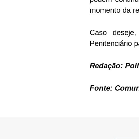
momento da re
Caso deseje,
Penitenciário 
Redação: Pol
Fonte: Comu