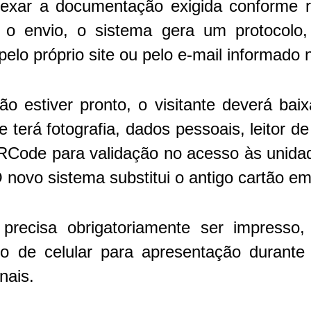
exar a documentação exigida conforme 
o envio, o sistema gera um protocolo
lo próprio site ou pelo e-mail informado 
o estiver pronto, o visitante deverá baix
 terá fotografia, dados pessoais, leitor de
ode para validação no acesso às unidad
 novo sistema substitui o antigo cartão e
recisa obrigatoriamente ser impresso
so de celular para apresentação durante
nais.