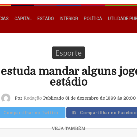
CIAS
CAPITAL
ESTADO
INTERIOR
POLÍTICA
UTILIDADE PU
Esporte
estuda mandar alguns jog
estádio
Por
Redação
Publicado 31 de dezembro de 1969 às 20:00
Compartilhar no Twitter
Compartilhar no Faceboo