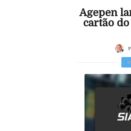
Agepen la
cartão do
P