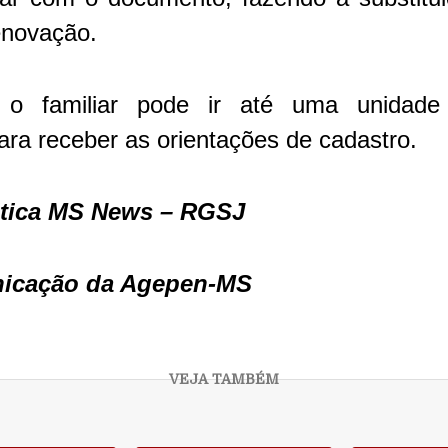
novação.
 o familiar pode ir até uma unidade
para receber as orientações de cadastro.
itica MS News – RGSJ
nicação da Agepen-MS