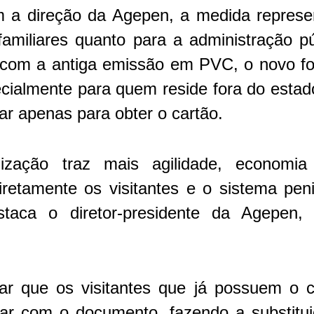
 a direção da Agepen, a medida repres
familiares quanto para a administração p
 com a antiga emissão em PVC, o novo for
cialmente para quem reside fora do estad
ar apenas para obter o cartão.
ização traz mais agilidade, economia
iretamente os visitantes e o sistema pen
taca o diretor-presidente da Agepen,
isar que os visitantes que já possuem o
ar com o documento, fazendo a substitu