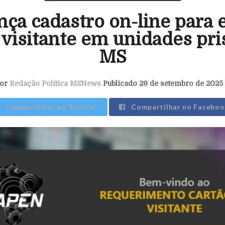
nça cadastro on-line para 
 visitante em unidades pri
MS
or
Redação Política MSNews
Publicado 29 de setembro de 2025 
Compartilhar no Twitter
Compartilhar no Faceboo