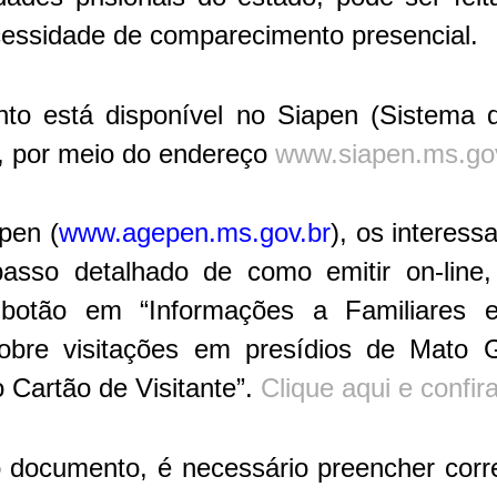
cessidade de comparecimento presencial.
to está disponível no Siapen (Sistema 
), por meio do endereço
www.siapen.ms.gov.
pen (
www.agepen.ms.gov.br
), os interes
sso detalhado de como emitir on-line
botão em “Informações a Familiares e 
obre visitações em presídios de Mato 
 Cartão de Visitante”.
Clique aqui e confir
 o documento, é necessário preencher cor