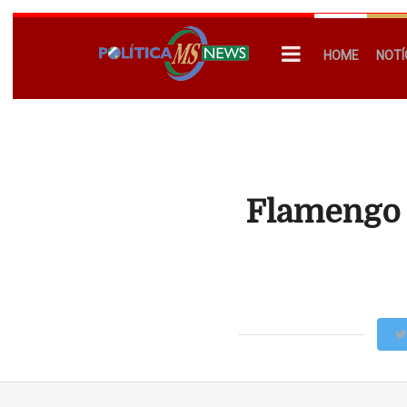
HOME
NOTÍ
Flamengo 