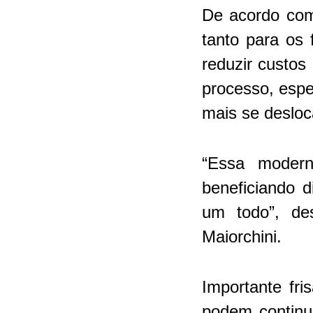
De acordo com
tanto para os 
reduzir custos
processo, espe
mais se desloc
“Essa modern
beneficiando d
um todo”, des
Maiorchini.
Importante fr
podem continu