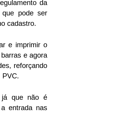
regulamento da
, que pode ser
no cadastro.
ar e imprimir o
 barras e agora
es, reforçando
m PVC.
, já que não é
 a entrada nas