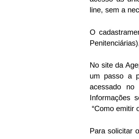
line, sem a ne
O cadastramen
Penitenciárias
No site da Age
um passo a pa
acessado no 
Informações s
“Como emitir o
Para solicitar