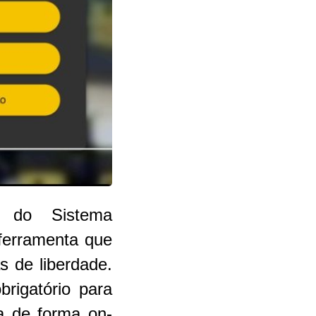
o do Sistema
ferramenta que
s de liberdade.
rigatório para
ta de forma on-