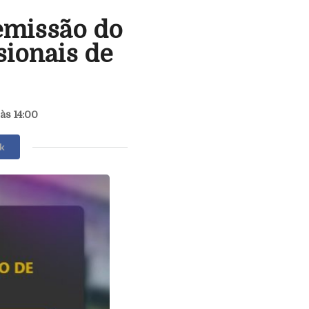
emissão do
sionais de
às 14:00
k