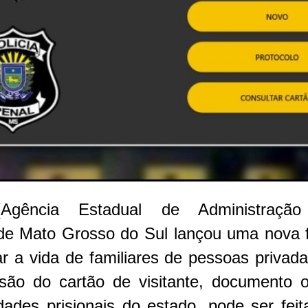
gência Estadual de Administraçã
) de Mato Grosso do Sul lançou uma nova 
tar a vida de familiares de pessoas privada
são do cartão de visitante, documento ob
ades prisionais do estado, pode ser fei