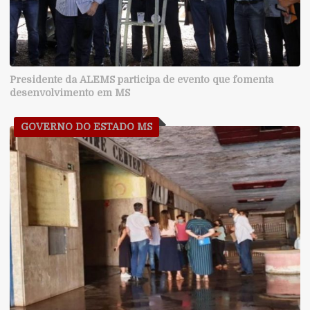
Presidente da ALEMS participa de evento que fomenta
desenvolvimento em MS
GOVERNO DO ESTADO MS