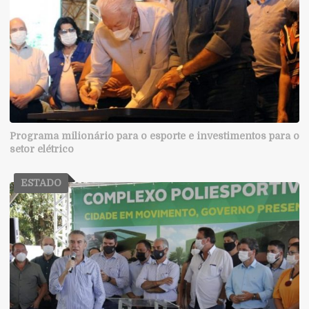
Programa milionário para o esporte e investimentos para o
setor elétrico
ESTADO