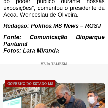
do poder público durante nossas
exposições”, comentou o presidente da
Acoa, Wenceslau de Oliveira.
Redação:
Politica MS News
– RGSJ
Fonte: Comunicação Bioparque
Pantanal
Fotos: Lara Miranda
GOVERNO DO ESTADO MS