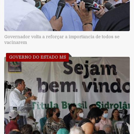
Governador volta a reforçar a importância de todos se
vacinarem
GOVERNO DO ESTADO MS