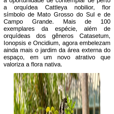
a oportunidade de contemplar de perto
a orquídea Cattleya nobilior, flor
símbolo de Mato Grosso do Sul e de
Campo Grande. Mais de 100
exemplares da espécie, além de
orquídeas dos gêneros Catasetum,
Ionopsis e Oncidium, agora embelezam
ainda mais o jardim da área externa do
espaço, em um novo atrativo que
valoriza a flora nativa.