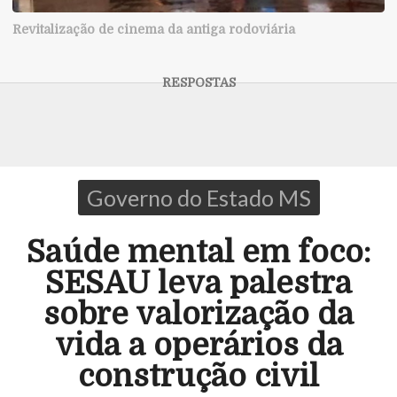
Revitalização de cinema da antiga rodoviária
Governo do Estado MS
Saúde mental em foco:
SESAU leva palestra
sobre valorização da
vida a operários da
construção civil