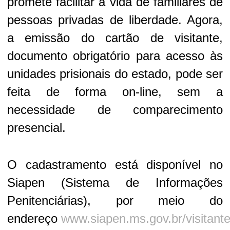
promete facilitar a vida de familiares de
pessoas privadas de liberdade. Agora,
a emissão do cartão de visitante,
documento obrigatório para acesso às
unidades prisionais do estado, pode ser
feita de forma on-line, sem a
necessidade de comparecimento
presencial.
O cadastramento está disponível no
Siapen (Sistema de Informações
Penitenciárias), por meio do
endereço
www.siapen.ms.gov.br/visitant