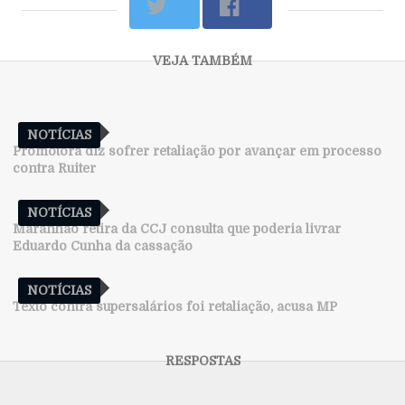
NOTÍCIAS
Promotora diz sofrer retaliação por avançar em processo
contra Ruiter
NOTÍCIAS
Maranhão retira da CCJ consulta que poderia livrar
Eduardo Cunha da cassação
NOTÍCIAS
Texto contra supersalários foi retaliação, acusa MP