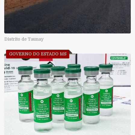
Distrito de Taunay
GOVERNO DO ESTADO MS