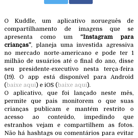
O Kuddle, um aplicativo norueguês de
compartilhamento de imagens que se
apresenta como um
“Instagram para
crianças”
, planeja uma investida agressiva
no mercado norte-americano e pode ter 1
milhão de usuários até o final do ano, disse
seu presidente-executivo nesta terça-feira
(19). O app está disponível para Android
(
baixe aqui
) e iOS (
baixe aqui
).
O aplicativo, que foi lançado neste mês,
permite que pais monitorem o que suas
crianças publicam e mantém restrito o
acesso ao conteúdo, impedindo que
estranhos vejam e compartilhem as fotos.
Não há hashtags ou comentários para evitar