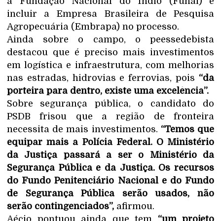
a Fundação Nacional do Índio (Funai) e
incluir a Empresa Brasileira de Pesquisa
Agropecuária (Embrapa) no processo.
Ainda sobre o campo, o peessedebista
destacou que é preciso mais investimentos
em logística e infraestrutura, com melhorias
nas estradas, hidrovias e ferrovias, pois
“da
porteira para dentro, existe uma excelência”.
Sobre segurança pública, o candidato do
PSDB frisou que a região de fronteira
necessita de mais investimentos.
“Temos que
equipar mais a Polícia Federal. O Ministério
da Justiça passará a ser o Ministério da
Segurança Pública e da Justiça. Os recursos
do Fundo Penitenciário Nacional e do Fundo
de Segurança Pública serão usados, não
serão contingenciados”,
afirmou.
Aécio pontuou ainda que tem
“um projeto