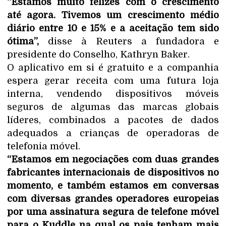
“Estamos muito felizes com o crescimento
até agora. Tivemos um crescimento médio
diário entre 10 e 15% e a aceitação tem sido
ótima”,
disse à Reuters a fundadora e
presidente do Conselho, Kathryn Baker.
O aplicativo em si é gratuito e a companhia
espera gerar receita com uma futura loja
interna, vendendo dispositivos móveis
seguros de algumas das marcas globais
líderes, combinados a pacotes de dados
adequados a crianças de operadoras de
telefonia móvel.
“Estamos em negociações com duas grandes
fabricantes internacionais de dispositivos no
momento, e também estamos em conversas
com diversas grandes operadores europeias
por uma assinatura segura de telefone móvel
para o Kuddle na qual os pais tenham mais