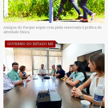
Amigos do Parque segue com pista reservada à prática de
atividade física
GOVERNO DO ESTADO MS