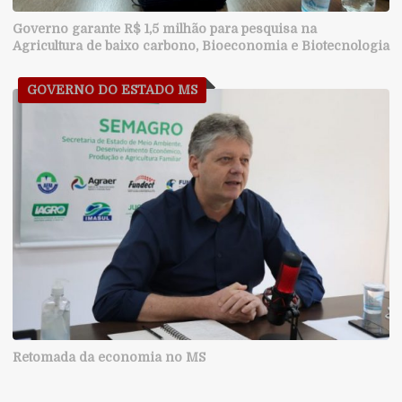
Governo garante R$ 1,5 milhão para pesquisa na
Agricultura de baixo carbono, Bioeconomia e Biotecnologia
GOVERNO DO ESTADO MS
Retomada da economia no MS