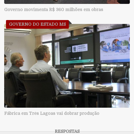
Governo movimenta R$ 360 milhões em obras
GOVERNO DO ESTADO MS
Fábrica em Três Lagoas vai dobrar produção