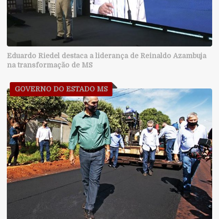
Eduardo Riedel destaca a liderança de Reinaldo Azambuja
na transformação de MS
GOVERNO DO ESTADO MS