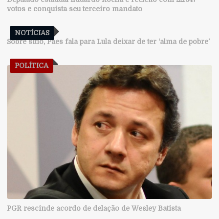
votos e conquista seu terceiro mandato
NOTÍCIAS
Sobre sítio, Paes fala para Lula deixar de ter ‘alma de pobre’
POLÍTICA
PGR rescinde acordo de delação de Wesley Batista