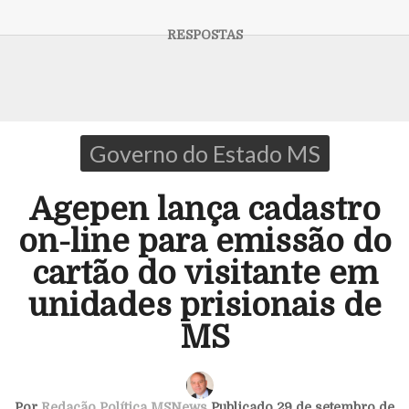
Governo do Estado MS
Agepen lança cadastro
on-line para emissão do
cartão do visitante em
unidades prisionais de
MS
Por
Redação Política MSNews
Publicado 29 de setembro de