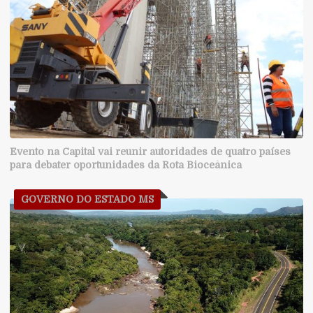
Evento na Capital vai reunir autoridades de quatro países
para debater oportunidades da Rota Bioceânica
GOVERNO DO ESTADO MS