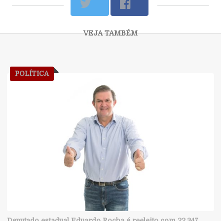
POLÍTICA
Deputado estadual Eduardo Rocha é reeleito com 22.347