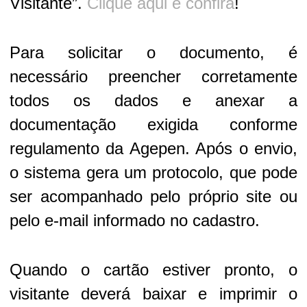
Visitante”.
Clique aqui e confira
!
Para solicitar o documento, é
necessário preencher corretamente
todos os dados e anexar a
documentação exigida conforme
regulamento da Agepen. Após o envio,
o sistema gera um protocolo, que pode
ser acompanhado pelo próprio site ou
pelo e-mail informado no cadastro.
Quando o cartão estiver pronto, o
visitante deverá baixar e imprimir o