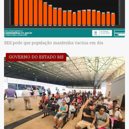
SES pede que população mantenha vacina em dia
GOVERNO DO ESTADO MS