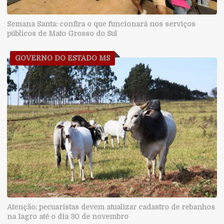
Semana Santa: confira o que funcionará nos serviços
públicos de Mato Grosso do Sul
GOVERNO DO ESTADO MS
Atenção: pecuaristas devem atualizar cadastro de rebanhos
na Iagro até o dia 30 de novembro