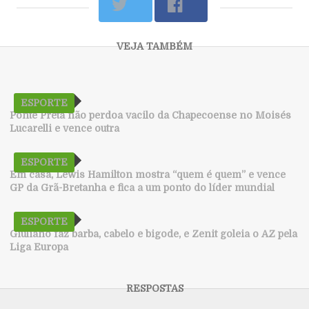
ESPORTE
Ponte Preta não perdoa vacilo da Chapecoense no Moisés
Lucarelli e vence outra
ESPORTE
Em casa, Lewis Hamilton mostra “quem é quem” e vence
GP da Grã-Bretanha e fica a um ponto do líder mundial
ESPORTE
Giuliano faz barba, cabelo e bigode, e Zenit goleia o AZ pela
Liga Europa