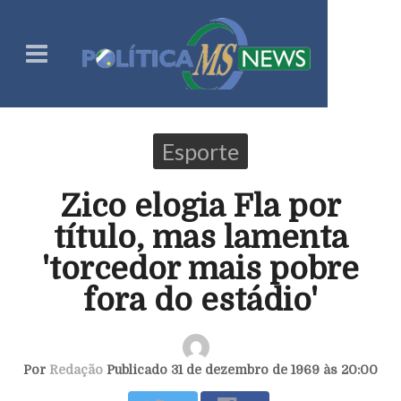
Esporte
Zico elogia Fla por
título, mas lamenta
'torcedor mais pobre
fora do estádio'
Por
Redação
Publicado 31 de dezembro de 1969 às 20:00