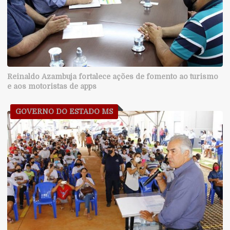
Reinaldo Azambuja fortalece ações de fomento ao turismo
e aos motoristas de apps
GOVERNO DO ESTADO MS