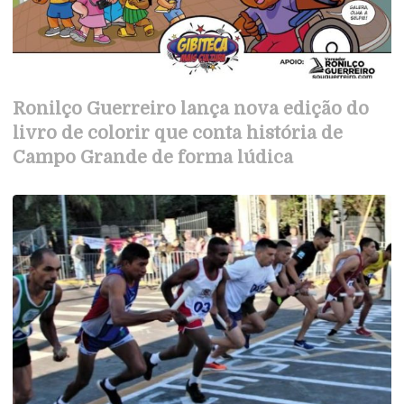
Ronilço Guerreiro lança nova edição do
livro de colorir que conta história de
Campo Grande de forma lúdica