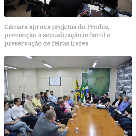
Câmara aprova projetos do Prodes,
prevenção à sexualização infantil e
preservação de feiras livres