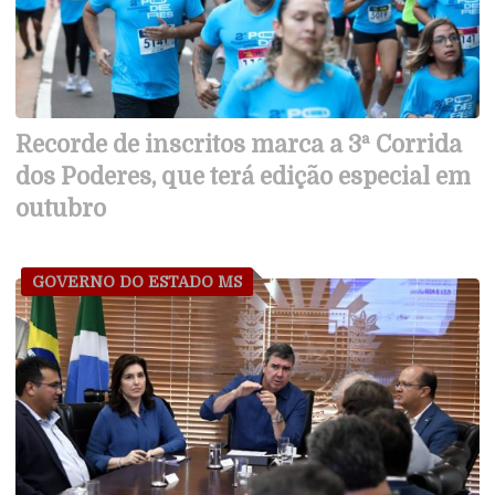
Recorde de inscritos marca a 3ª Corrida
dos Poderes, que terá edição especial em
outubro
GOVERNO DO ESTADO MS