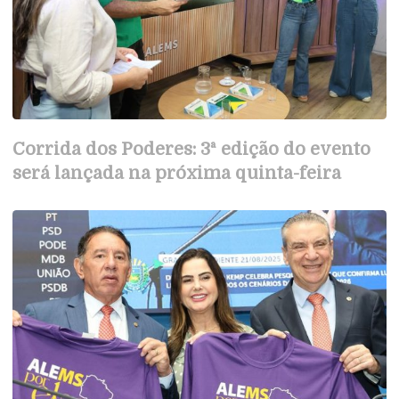
Corrida dos Poderes: 3ª edição do evento
será lançada na próxima quinta-feira