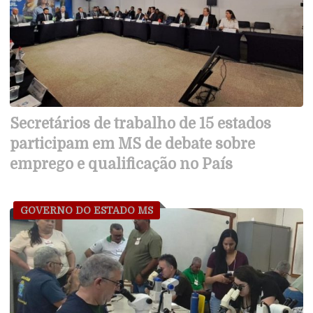
Secretários de trabalho de 15 estados
participam em MS de debate sobre
emprego e qualificação no País
GOVERNO DO ESTADO MS