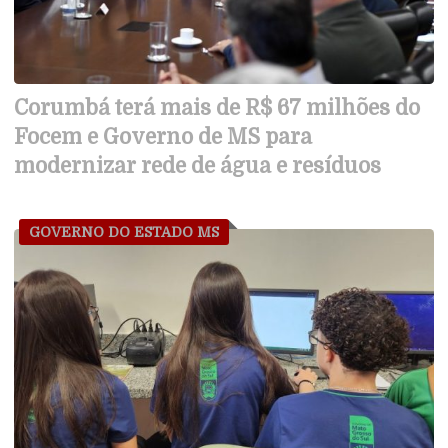
Corumbá terá mais de R$ 67 milhões do
Focem e Governo de MS para
modernizar rede de água e resíduos
GOVERNO DO ESTADO MS