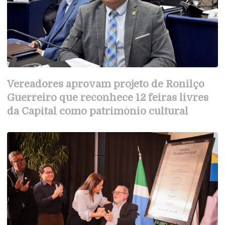
Vereadores aprovam projeto de Ronilço
Guerreiro que reconhece 12 feiras livres
da Capital como patrimônio cultural