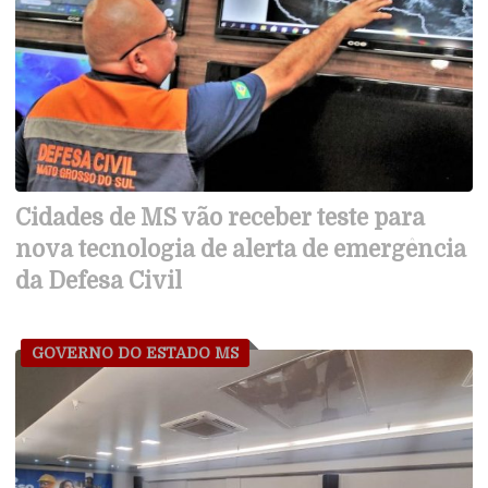
Cidades de MS vão receber teste para
nova tecnologia de alerta de emergência
da Defesa Civil
GOVERNO DO ESTADO MS