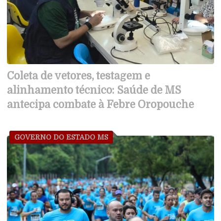
Coleta de vetores, testagem e
alinhamento técnico: Saúde de MS
antecipa combate à Febre Oropouche
GOVERNO DO ESTADO MS