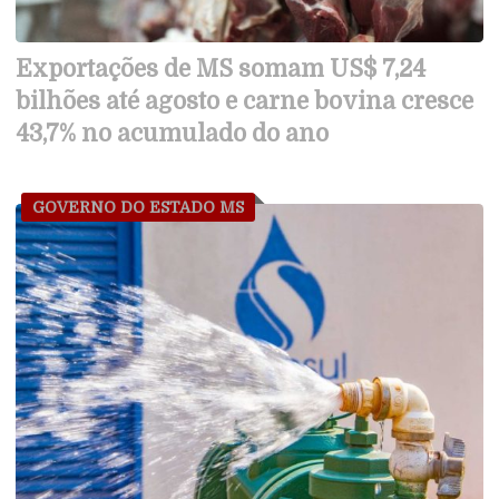
Exportações de MS somam US$ 7,24
bilhões até agosto e carne bovina cresce
43,7% no acumulado do ano
GOVERNO DO ESTADO MS