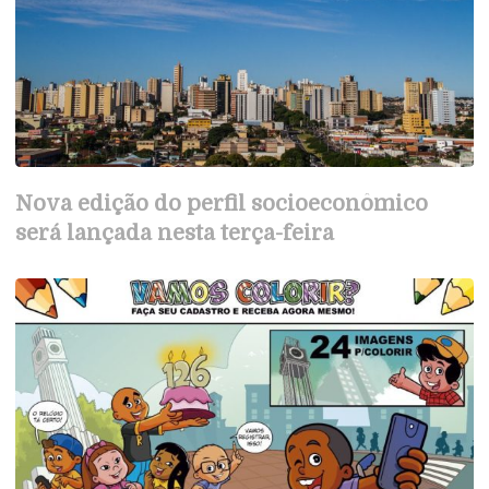
Nova edição do perfil socioeconômico
será lançada nesta terça-feira