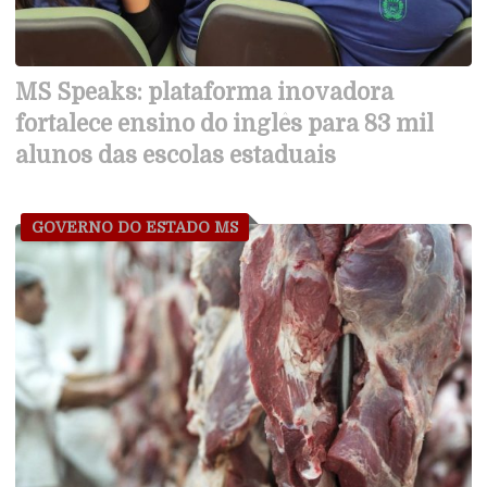
MS Speaks: plataforma inovadora
fortalece ensino do inglês para 83 mil
alunos das escolas estaduais
GOVERNO DO ESTADO MS