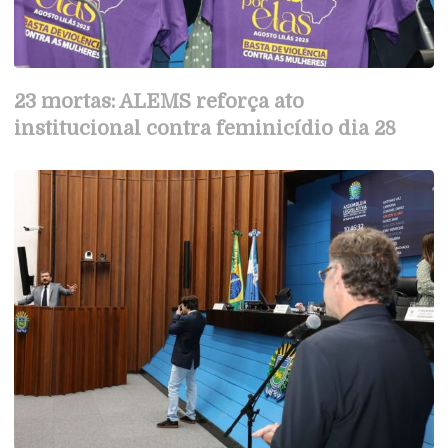
23 mortas: ALEMS reforça ato
institucional contra feminicídio dia 28