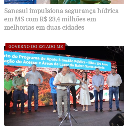
Sanesul impulsiona segurança hídrica
em MS com R$ 23,4 milhões em
melhorias em duas cidades
GOVERNO DO ESTADO MS