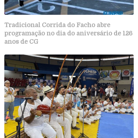
Tradicional Corrida do Facho abre
programação no dia do aniversário de 126
anos de CG